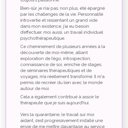
toujours passionné.
Bien-sûr, je n’ai pas, non plus, été épargné
par les challenges de la vie. Personnalité
introvertie et ressentant un grand vide
dans mon existence, j’ai eu besoin
d’effectuer, moi aussi, un travail individuel
psychothérapeutique.
Ce cheminement de plusieurs années à la
découverte de moi-même, alliant
exploration de l’égo, introspection,
connaissance de soi, enrichie de stages,
de séminaires thérapeutiques et de
voyages, m’a réellement transformé. Il m'a
permis de recréer du lien avec le monde
autour de moi.
Cela a également contribué à assoir le
thérapeute que je suis aujourd’hui.
Vers la quarantaine, le travail sur moi
aidant, s’est progressivement installé une
envie de me mettre davantage au service