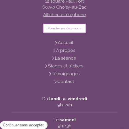
12 square Paul Fort
60750
Choisy-au-Bac
Afficher le téléphone
Prendre rendez-vous
Accueil
A propos
La séance
Stages et ateliers
Témoignages
Contact
Du
lundi
au
vendredi
9h-20h
Le
samedi
9h-13h